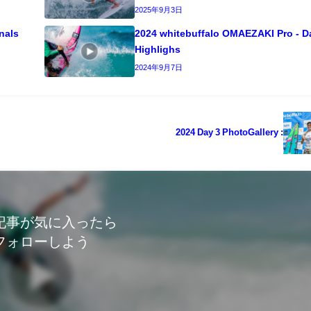
2025年9月3日
nals
2024 whitebuffalo OMAEZAKI Pro - D
Highlighs
2024年9月7日
2024 Day 3 PhotoGallery :
記事が気に入ったら
フォローしよう