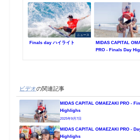
ニュース
Finals day ハイライト
MIDAS CAPITAL OM
PRO - Finals Day Hig
ビデオ
の関連記事
MIDAS CAPITAL OMAEZAKI PRO - Fin
Highlighs
2025年9月7日
MIDAS CAPITAL OMAEZAKI PRO - Da
Highlighs