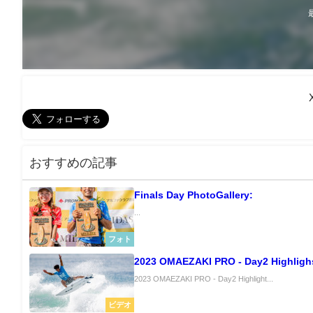
おすすめの記事
Finals Day PhotoGallery:
...
フォト
2023 OMAEZAKI PRO - Day2 Highligh
2023 OMAEZAKI PRO - Day2 Highlight...
ビデオ