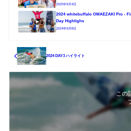
2025年9月4日
2024 whitebuffalo OMAEZAKI Pro - Fi
Day Highlighs
2024年9月8日
2024 DAY3 ハイライト
この