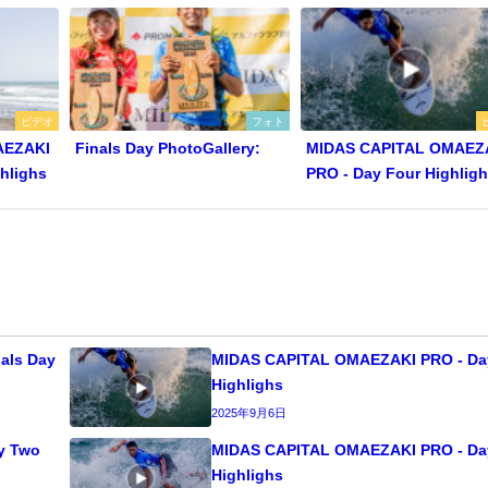
ビデオ
フォト
AEZAKI
Finals Day PhotoGallery:
MIDAS CAPITAL OMAEZ
hlighs
PRO - Day Four Highlig
als Day
MIDAS CAPITAL OMAEZAKI PRO - Da
Highlighs
2025年9月6日
y Two
MIDAS CAPITAL OMAEZAKI PRO - Da
Highlighs