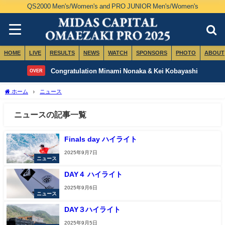
QS2000 Men's/Women's and PRO JUNIOR Men's/Women's
HOME
LIVE
RESULTS
NEWS
WATCH
SPONSORS
PHOTO
ABOUT
Congratulation Minami Nonaka & Kei Kobayashi
OVER
ホーム
ニュース
ニュースの記事一覧
Finals day ハイライト
2025年9月7日
ニュース
DAY４ ハイライト
2025年9月6日
ニュース
DAY３ハイライト
2025年9月5日