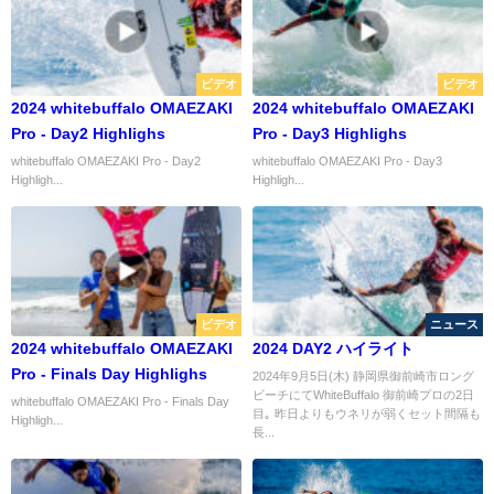
ビデオ
ビデオ
2024 whitebuffalo OMAEZAKI
2024 whitebuffalo OMAEZAKI
Pro - Day2 Highlighs
Pro - Day3 Highlighs
whitebuffalo OMAEZAKI Pro - Day2
whitebuffalo OMAEZAKI Pro - Day3
Highligh...
Highligh...
ビデオ
ニュース
2024 whitebuffalo OMAEZAKI
2024 DAY2 ハイライト
Pro - Finals Day Highlighs
2024年9月5日(木) 静岡県御前崎市ロング
ビーチにてWhiteBuffalo 御前崎プロの2日
whitebuffalo OMAEZAKI Pro - Finals Day
目｡ 昨日よりもウネリが弱くセット間隔も
Highligh...
長...