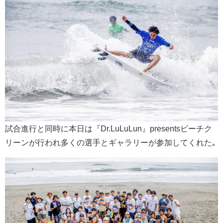
試合進行と同時に本日は『Dr.LuLuLun』presentsビーチク
リーンが行われ多くの選手とギャラリーが参加してくれた｡