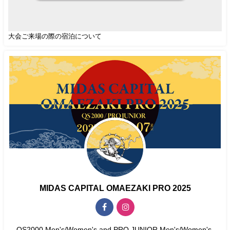
大会ご来場の際の宿泊について
MIDAS CAPITAL OMAEZAKI PRO 2025
QS2000 Men's/Women's and PRO JUNIOR Men's/Women's