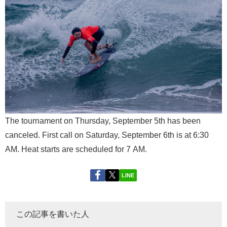
The tournament on Thursday, September 5th has been
canceled. First call on Saturday, September 6th is at 6:30
AM. Heat starts are scheduled for 7 AM.
LINE
この記事を書いた人