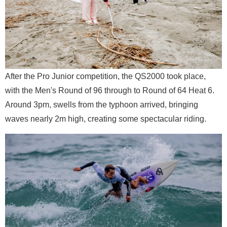
After the Pro Junior competition, the QS2000 took place,
with the Men's Round of 96 through to Round of 64 Heat 6.
Around 3pm, swells from the typhoon arrived, bringing
waves nearly 2m high, creating some spectacular riding.