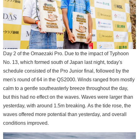
Day 2 of the Omaezaki Pro. Due to the impact of Typhoon
No. 13, which formed south of Japan last night, today's
schedule consisted of the Pro Junior final, followed by the
men's round of 64 in the QS2000. Winds ranged from mostly
calm to a gentle southeasterly breeze throughout the day,
but this had no effect on the waves. Waves were larger than
yesterday, with around 1.5m breaking. As the tide rose, the
waves offered more potential than yesterday, and overall
conditions improved.