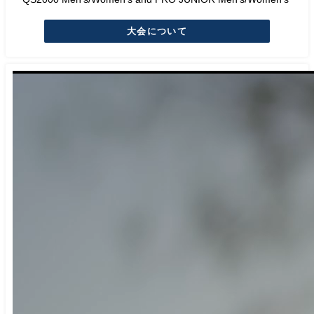
大会について